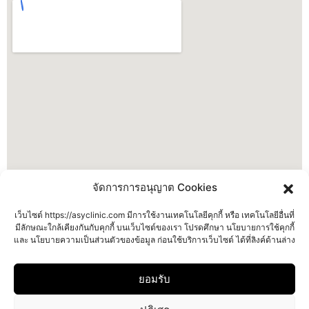
จัดการการอนุญาต Cookies
เว็บไซต์ https://asyclinic.com มีการใช้งานเทคโนโลยีคุกกี้ หรือ เทคโนโลยีอื่นที่
มีลักษณะใกล้เคียงกันกับคุกกี้ บนเว็บไซต์ของเรา โปรดศึกษา นโยบายการใช้คุกกี้
และ นโยบายความเป็นส่วนตัวของข้อมูล ก่อนใช้บริการเว็บไซต์ ได้ที่ลิงค์ด้านล่าง
ยอมรับ