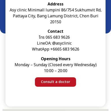
Address
Asy clinic Minimall lumpini 86/754 Sukhumvit Rd,
Pattaya City, Bang Lamung District, Chon Buri
20150
Contact
โทร
065 683 9626
LineOA:
@asyclinic
WhatApp
+6665 683 9626
Opening Hours
Monday – Sunday (Closed every Wednesday)
10:00 – 20:00
Consult a doctor